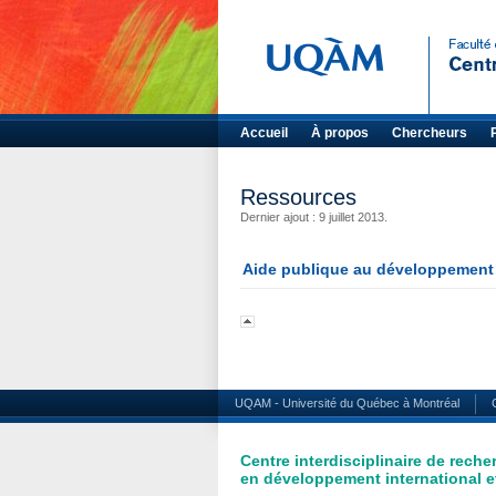
Accueil
À propos
Chercheurs
Ressources
Dernier ajout : 9 juillet 2013.
Aide publique au développement
UQAM - Université du Québec à Montréal
Centre interdisciplinaire de reche
en développement international et