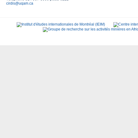
cirdis@uqam.ca