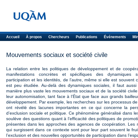
Accueil
À propos
Chercheurs
Publications
Événements
Mi
Mouvements sociaux et société civile
La relation entre les politiques de développement et de coopérat
manifestations concrètes et spécifiques des dynamiques s
participation et les identités, de l’autre, même si elle est souven
est peu étudiée. Au-delà des dynamiques sociales, il faut aus
manière plus vaste les mouvements sociaux et de la société civile
leur autonomisation, tant face à l’État que face aux grands bailleu
développement. Par exemple, les recherches sur les processus de 
ont révélé des lacunes importantes en ce qui concerne la per
d’exclusion sociale et politique. Ce phénomène généralisé dans l
soulève des questions quant à l’efficacité des politiques de promotio
présentes dans les approches des agences de coopération. Les 
qui surgissent dans ce contexte sont pour leur part souvent le frui
l’exclusion et des nouvelles opportunités de participation dans l’esp